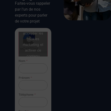
Faites-vous rappeler
par l’un de nos
experts pour parler
de votre projet
Cliquez pour
accepter les
cookies
marketing et
activer ce
contenu
Nom
*
Prénom
*
Téléphone
*