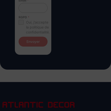
Email
*
RGPD
*
Oui, j'accepte
la politique de
confidentialité.
Envoyer