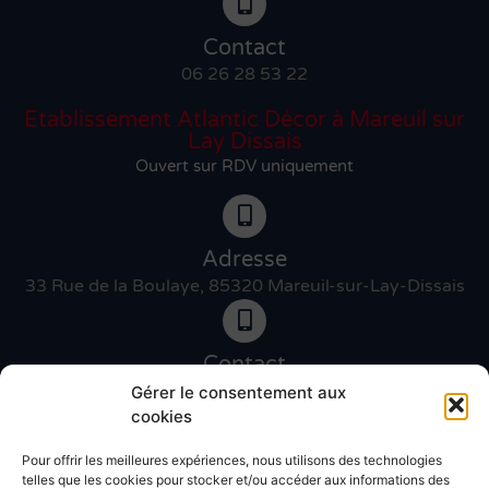
Contact
06 26 28 53 22
Etablissement Atlantic Décor à Mareuil sur
Lay Dissais
Ouvert sur RDV uniquement
Adresse
33 Rue de la Boulaye, 85320 Mareuil-sur-Lay-Dissais
Contact
06 46 27 89 83
Gérer le consentement aux
cookies
Pour offrir les meilleures expériences, nous utilisons des technologies
Contact
telles que les cookies pour stocker et/ou accéder aux informations des