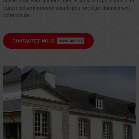
article, nous vous guidons dans le choix et l’application d’un
traitement
adapté pour protéger durablement
antimousse
votre toiture.
CONTACTEZ-NOUS
DEVIS GRATUIT