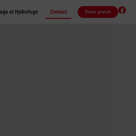
age et Hydrofuge
Contact
Devis gratuit