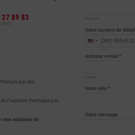
 27 89 83
Prénom
 VINET
Votre numéro de télé
Adresse e-mail
*
E-mail
ffectués par des
Votre ville
*
 de l’isolation thermique par
Votre message
ir
nos solutions de