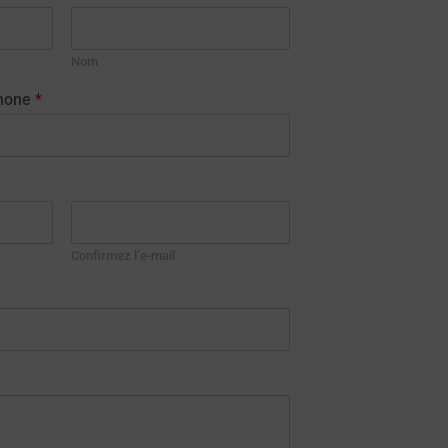
Nom
phone
*
Confirmez l’e-mail