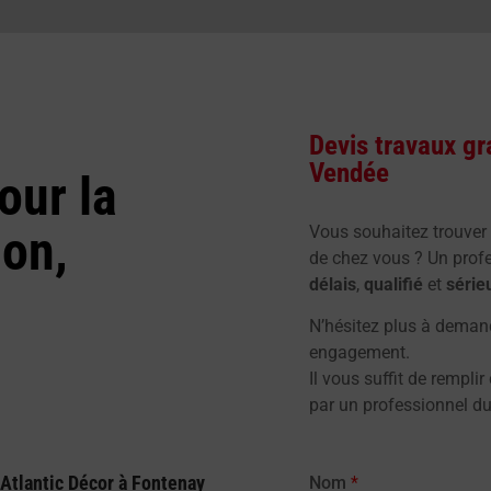
Devis travaux gr
Vendée
our la
ion,
Vous souhaitez trouver
de chez vous ? Un prof
délais
,
qualifié
et
série
N’hésitez plus à demand
engagement.
Il vous suffit de remplir
par un professionnel du
Atlantic Décor à Fontenay
Nom
*