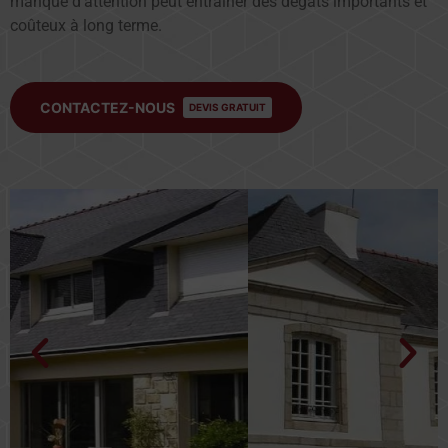
manque d’attention peut entraîner des dégâts importants et
coûteux à long terme.
CONTACTEZ-NOUS
DEVIS GRATUIT