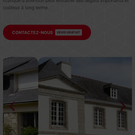
manque d’attention peut entraîner des dégâts importants et
coûteux à long terme.
CONTACTEZ-NOUS
DEVIS GRATUIT