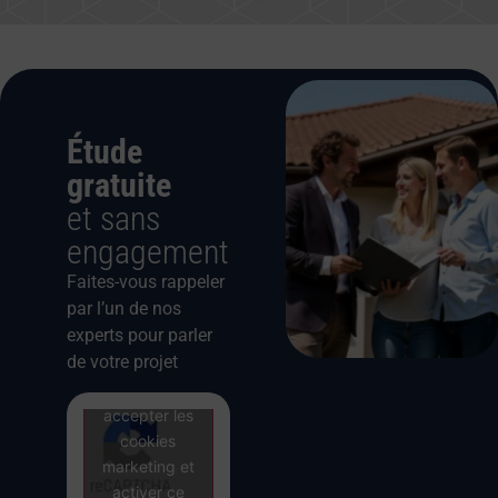
Étude
gratuite
et sans
engagement
Faites-vous rappeler
par l’un de nos
experts pour parler
de votre projet
Cliquez pour
accepter les
cookies
marketing et
activer ce