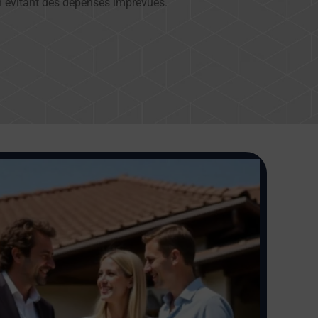
 en évitant des dépenses imprévues.