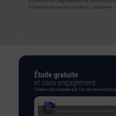
En prenant soin régulièrement de votre toiture, 
N’attendez pas que les problèmes s’aggravent : 
Étude gratuite
et sans engagement
Faites-vous rappeler par l’un de nos experts p
Cliquez pour accepter les cookies 