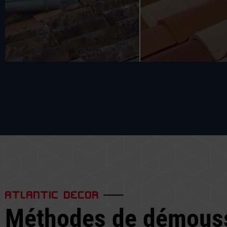
ATLANTIC DECOR
Méthodes de démous