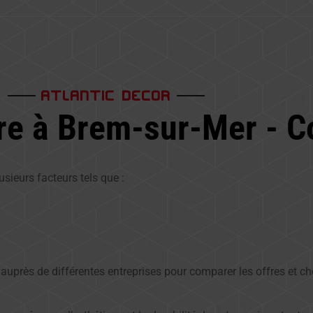
ATLANTIC DECOR
e à Brem-sur-Mer - Co
sieurs facteurs tels que :
près de différentes entreprises pour comparer les offres et cho