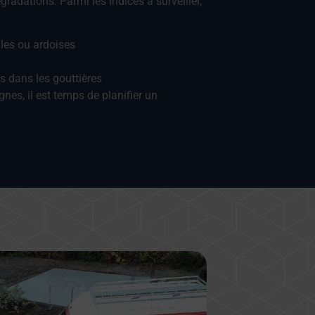
radations. Parmi les indices à surveiller,
iles ou ardoises
s dans les gouttières
nes, il est temps de planifier un