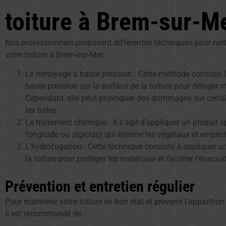
toiture à Brem-sur-M
Nos professionnels proposent différentes techniques pour net
votre toiture à Brem-sur-Mer :
Le nettoyage à haute pression : Cette méthode consiste à 
haute pression sur la surface de la toiture pour déloger 
Cependant, elle peut provoquer des dommages sur cert
les tuiles.
Le traitement chimique : Il s’agit d’appliquer un produit 
fongicide ou algicide) qui élimine les végétaux et empêch
L’hydrofugation : Cette technique consiste à appliquer u
la toiture pour protéger les matériaux et faciliter l’évacua
Prévention et entretien régulier
Pour maintenir votre toiture en bon état et prévenir l’apparitio
il est recommandé de :