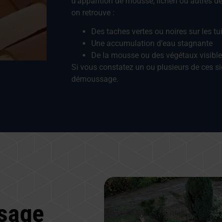
d’apparition de mousse, lichen ou autres dég
on retrouve :
Des taches vertes ou noires sur les tu
Une accumulation d’eau stagnante
De la mousse ou des végétaux visible
Si vous constatez un ou plusieurs de ces sig
démoussage.
sage