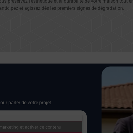
vous préservez l’esthétique et la durabilité de votre maison tout
anticipez et agissez dès les premiers signes de dégradation.
our parler de votre projet
marketing et activer ce contenu