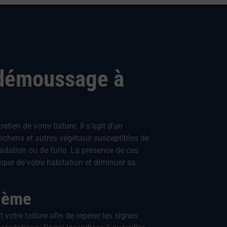
 démoussage à
ien de votre toiture. Il s’agit d’un
 lichens et autres végétaux susceptibles de
adation ou de fuite. La présence de ces
que de votre habitation et diminuer sa
blème
votre toiture afin de repérer les signes