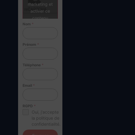
marketing et
activer ce
contenu
Nom
*
Prénom
*
Téléphone
*
Email
*
RGPD
*
Oui, j'accepte
la politique de
confidentialité.