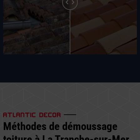
ATLANTIC DECOR
Méthodes de démoussage
toiture à La Tranche-sur-Mer