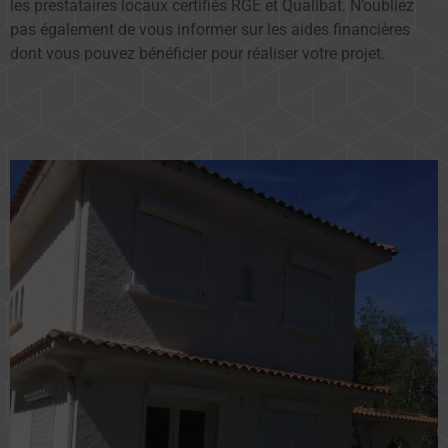
les prestataires locaux certifiés RGE et Qualibat. N’oubliez
pas également de vous informer sur les aides financières
dont vous pouvez bénéficier pour réaliser votre projet.