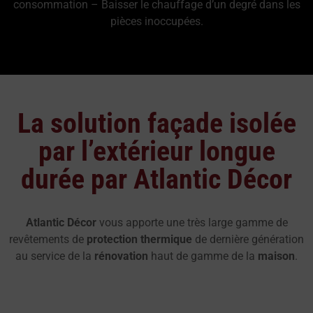
consommation – Baisser le chauffage d’un degré dans les
pièces inoccupées.
La solution façade isolée
par l’extérieur longue
durée par Atlantic Décor
Atlantic Décor
vous apporte une très large gamme de
revêtements de
protection thermique
de dernière génération
au service de la
rénovation
haut de gamme de la
maison
.