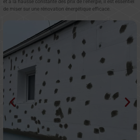
et à la hausse constante des prix de l’énergie, il est essentiel
de miser sur une rénovation énergétique efficace.