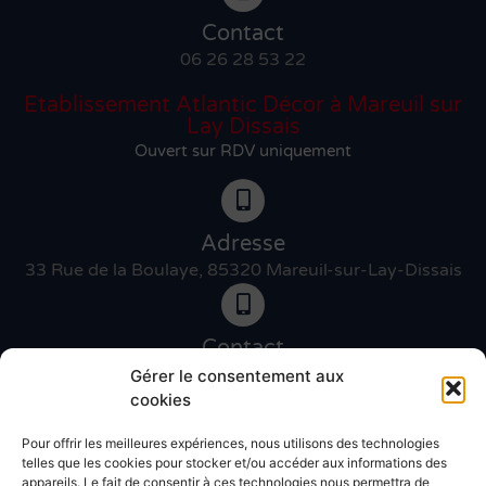
Contact
06 26 28 53 22
Etablissement Atlantic Décor à Mareuil sur
Lay Dissais
Ouvert sur RDV uniquement
Adresse
33 Rue de la Boulaye, 85320 Mareuil-sur-Lay-Dissais
Contact
06 46 27 89 83
Gérer le consentement aux
cookies
Pour offrir les meilleures expériences, nous utilisons des technologies
Contact
telles que les cookies pour stocker et/ou accéder aux informations des
02 51 30 31 09
appareils. Le fait de consentir à ces technologies nous permettra de