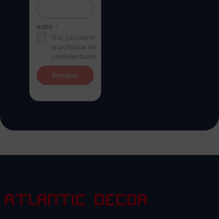
RGPD
*
Oui, j'accepte
la politique de
confidentialité.
Envoyer