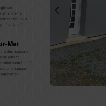
gie sur
r améliorer la
icle est fait pour
gnificatives à
sur-Mer
allant des maisons
sente autant
t ainsi contribuer à
e et à la hausse
e rénovation