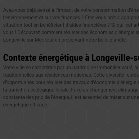
Avez-vous déjà pensé à l’impact de votre consommation d’éner
l’environnement et sur vos finances ? Êtes-vous prêt à agir pou
situation tout en bénéficiant d’aides financières ? Si oui, cet art
vous ! Découvrez comment réaliser des économies d’énergie si
Longeville-sur-Mer, tout en préservant notre belle planète.
Contexte énergétique à Longeville-
Votre ville se caractérise par un patrimoine immobilier varié, 
traditionnelles aux résidences modernes. Cette diversité repré
d’opportunités pour réaliser des travaux d’économie d’énergie e
la transition écologique locale. Face au changement climatiqu
constante des prix de l’énergie, il est essentiel de miser sur un
énergétique efficace.