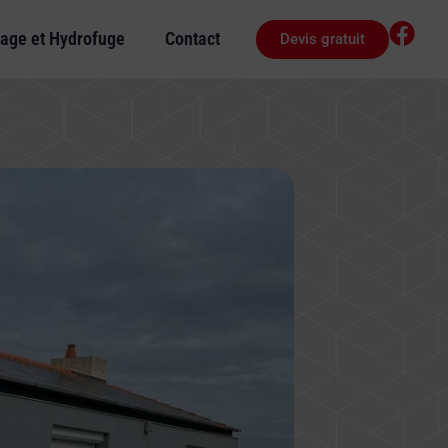
age et Hydrofuge
Contact
Devis gratuit