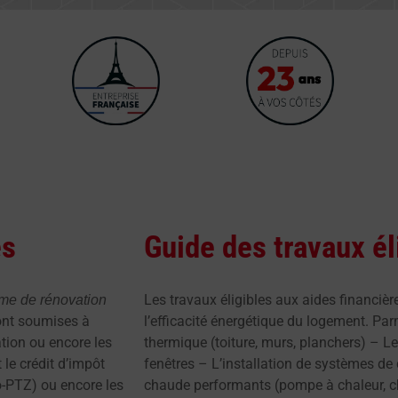
es
Guide des travaux él
Les travaux éligibles aux aides financièr
rme de rénovation
ont soumises à
l’efficacité énergétique du logement. Parm
ation ou encore les
thermique (toiture, murs, planchers) – L
 le crédit d’impôt
fenêtres – L’installation de systèmes de
co-PTZ) ou encore les
chaude performants (pompe à chaleur, ch