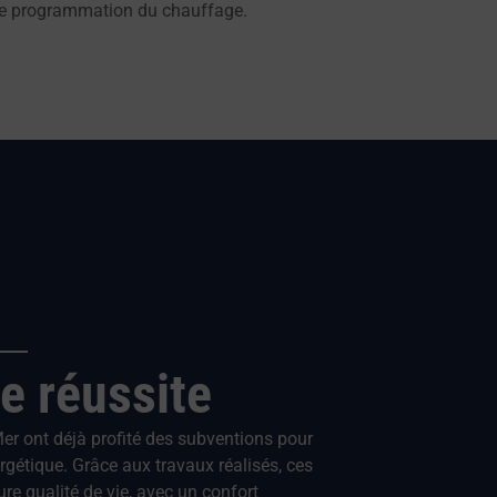
t de programmation du chauffage.
e réussite
er ont déjà profité des subventions pour
rgétique. Grâce aux travaux réalisés, ces
re qualité de vie, avec un confort