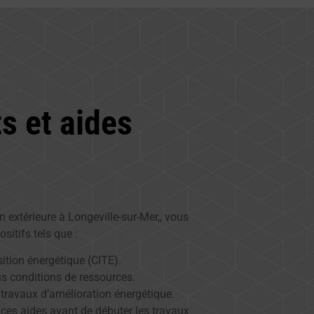
s et aides
on extérieure à Longeville-sur-Mer,, vous
sitifs tels que :
sition énergétique (CITE).
us conditions de ressources.
 travaux d’amélioration énergétique.
r ces aides avant de débuter les travaux