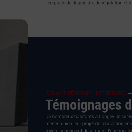
en place de dispositifs de régulation e
ISOLANT, RÉSISTANT, ESTHÉTIQUE
Témoignages d
De nombreux habitants à Longeville-sur-M
mener à bien leur projet de rénovation éne
foyers bénéficient désormais d’une meilleu