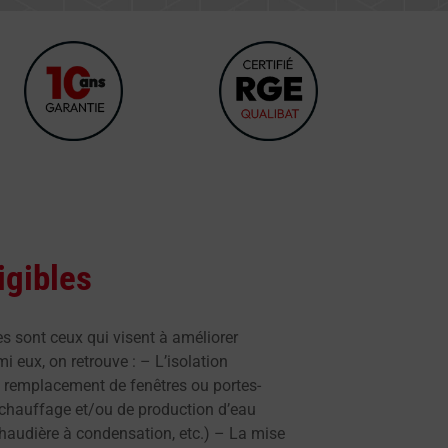
igibles
es sont ceux qui visent à améliorer
i eux, on retrouve : – L’isolation
e remplacement de fenêtres ou portes-
 chauffage et/ou de production d’eau
audière à condensation, etc.) – La mise