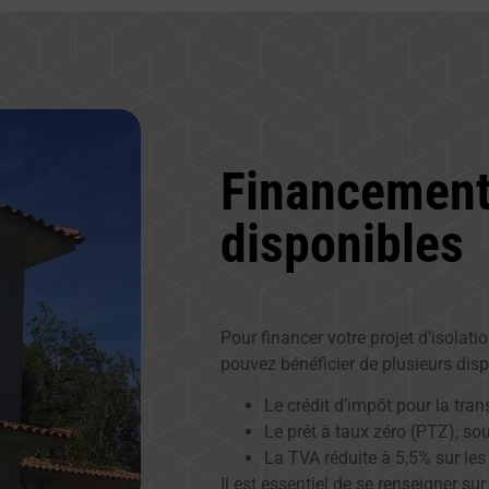
Financement
disponibles
Pour financer votre projet d’isolati
pouvez bénéficier de plusieurs dispo
Le crédit d’impôt pour la tran
Le prêt à taux zéro (PTZ), so
La TVA réduite à 5,5% sur les
Il est essentiel de se renseigner su