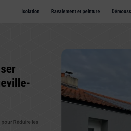
Isolation
Ravalement et peinture
Démouss
iser
eville-
e pour Réduire les