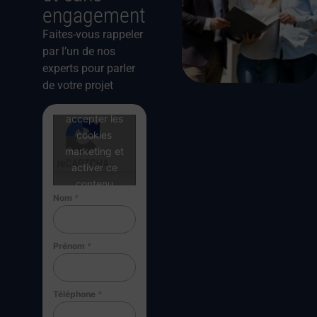
engagement
Faites-vous rappeler
par l’un de nos
experts pour parler
de votre projet
Cliquez pour
accepter les
cookies
marketing et
activer ce
contenu
Nom
*
Prénom
*
Téléphone
*