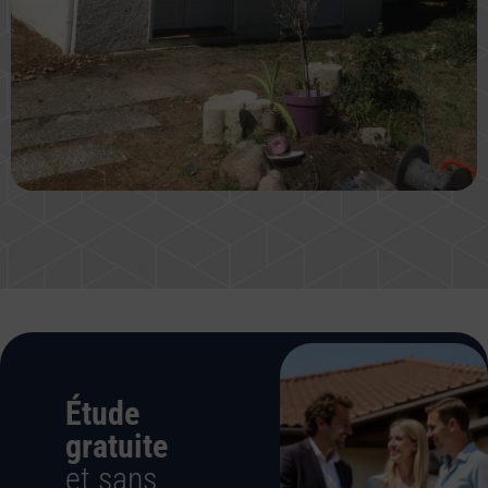
Étude
gratuite
et sans