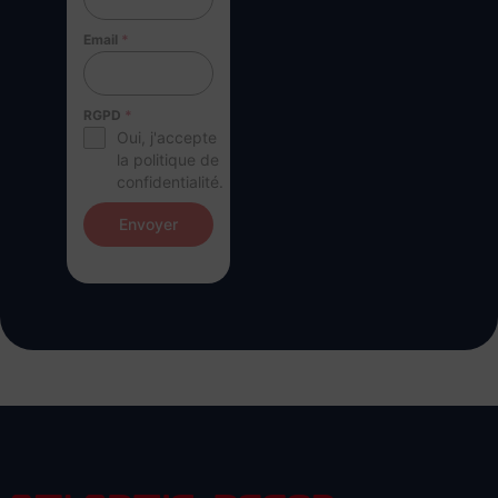
Email
*
RGPD
*
Oui, j'accepte
la politique de
confidentialité.
Envoyer