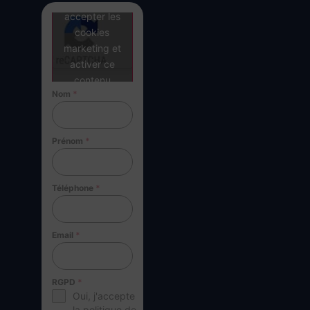
Cliquez pour
accepter les
cookies
marketing et
activer ce
contenu
Nom
*
Prénom
*
Téléphone
*
Email
*
RGPD
*
Oui, j'accepte
la politique de