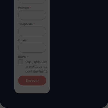
Prénom
*
Téléphone
*
Email
*
RGPD
*
Oui, j'accepte
la politique de
confidentialité.
Envoyer