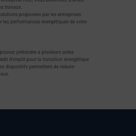
os travaux.
solutions proposées par les entreprises
r les performances énergétiques de votre
pouvez prétendre à plusieurs aides
édit d’impôt pour la transition énergétique
es dispositifs permettent de réduire
vaux.