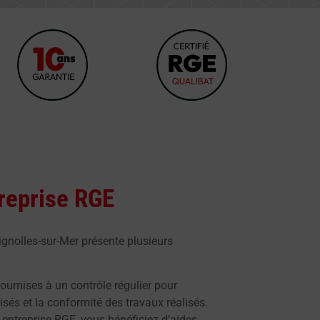
reprise RGE
ignolles-sur-Mer présente plusieurs
soumises à un contrôle régulier pour
lisés et la conformité des travaux réalisés.
 entreprise RGE, vous bénéficiez d’aides