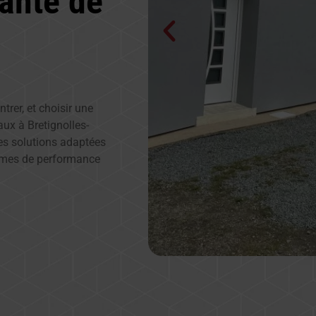
ante de
trer, et choisir une
aux à Bretignolles-
des solutions adaptées
ermes de performance