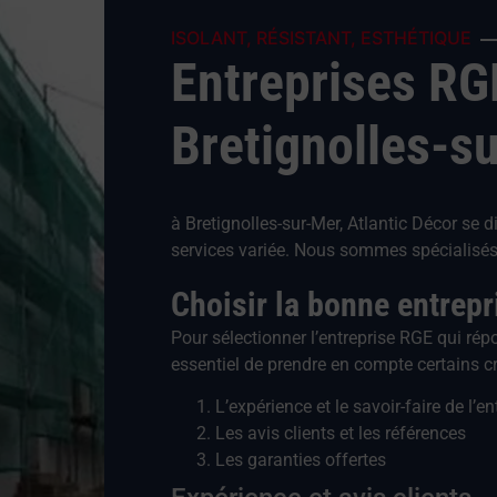
ISOLANT, RÉSISTANT, ESTHÉTIQUE
Entreprises RG
Bretignolles-s
à Bretignolles-sur-Mer, Atlantic Décor se d
services variée. Nous sommes spécialisés 
Choisir la bonne entrep
Pour sélectionner l’entreprise RGE qui rép
essentiel de prendre en compte certains cri
L’expérience et le savoir-faire de l’en
Les avis clients et les références
Les garanties offertes