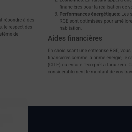
financières pour la réalisation de v
Performances énergétiques
: Les 
ent répondre à des
RGE sont optimisées pour améliore
s, le respect des
habitation.
ystème de
Aides financières
En choisissant une entreprise RGE, vous 
financières comme la prime énergie, le cr
(CITE) ou encore l’éco-prêt à taux zéro. C
considérablement le montant de vos tra