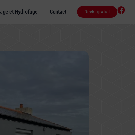
age et Hydrofuge
Contact
Devis gratuit