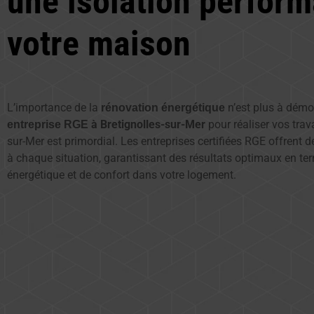
une isolation perform
votre maison
L’importance de la
n’est plus à démon
rénovation énergétique
à Bretignolles-sur-Mer
pour réaliser vos trav
entreprise RGE
sur-Mer est primordial. Les entreprises certifiées RGE offrent 
à chaque situation, garantissant des résultats optimaux en t
énergétique et de confort dans votre logement.