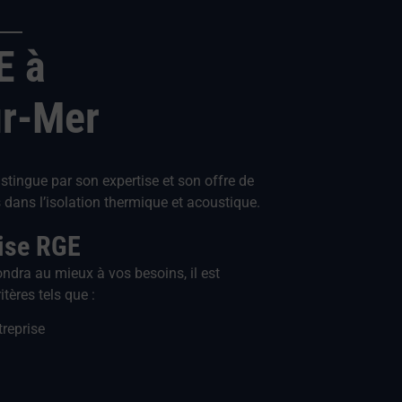
E à
ur-Mer
istingue par son expertise et son offre de
dans l’isolation thermique et acoustique.
rise RGE
ondra au mieux à vos besoins, il est
tères tels que :
treprise