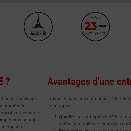
E ?
Avantages d'une ent
tification délivrée
Travailler avec une entreprise RGE à Bret
ain nombre de
avantages :
agement en faveur de
Qualité
: Les entreprises RGE sont 
compétence pour les
vérifier la qualité des matériaux uti
 énergétique.
Économies
: En faisant appel à une