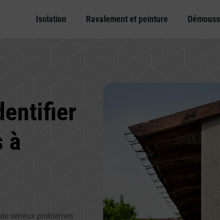
Isolation
Ravalement et peinture
Démouss
entifier
s à
 de sérieux problèmes