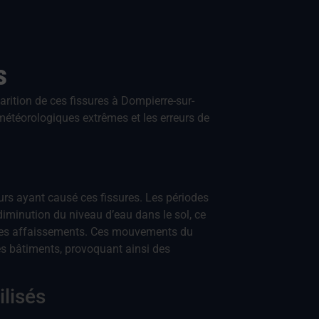
s
rition de ces fissures à Dompierre-sur-
météorologiques extrêmes et les erreurs de
urs ayant causé ces fissures. Les périodes
minution du niveau d’eau dans le sol, ce
er des affaissements. Ces mouvements du
es bâtiments, provoquant ainsi des
ilisés