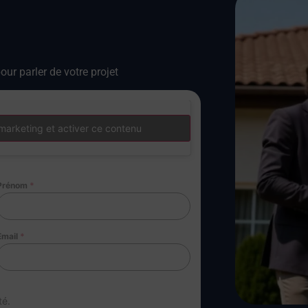
our parler de votre projet
marketing et activer ce contenu
Prénom
*
Email
*
té.