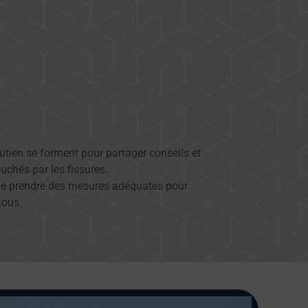
soutien se forment pour partager conseils et
uchés par les fissures.
l de prendre des mesures adéquates pour
tous.