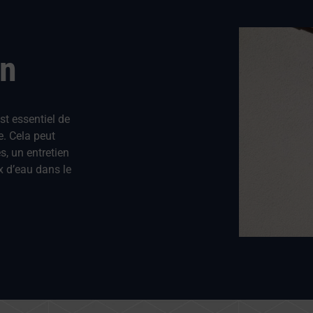
on
est essentiel de
e. Cela peut
s, un entretien
x d’eau dans le