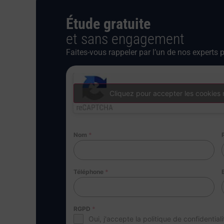
Étude gratuite
et sans engagement
Faites-vous rappeler par l’un de nos experts p
Cliquez pour accepter les cookies 
Nom
*
Téléphone
*
RGPD
*
Oui, j'accepte la politique de confidentiali