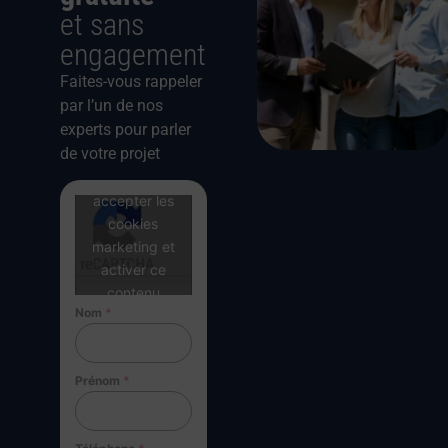
et sans
engagement
Faites-vous rappeler
par l’un de nos
experts pour parler
de votre projet
Cliquez pour
accepter les
cookies
marketing et
activer ce
contenu
Nom
*
Prénom
*