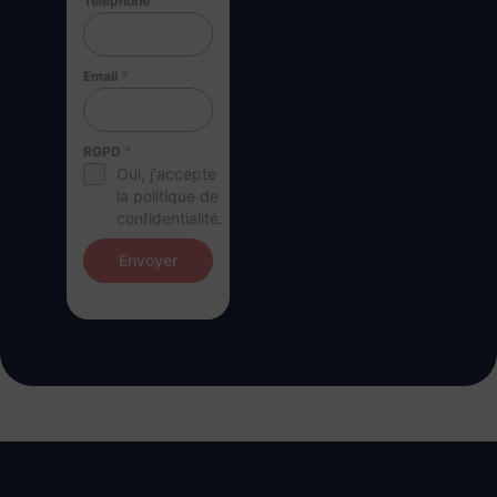
Téléphone
*
Email
*
RGPD
*
Oui, j'accepte
la politique de
confidentialité.
Envoyer