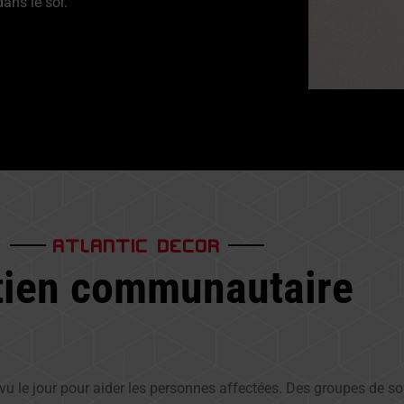
ans le sol.
ATLANTIC DECOR
tien communautaire
ont vu le jour pour aider les personnes affectées. Des groupes de 