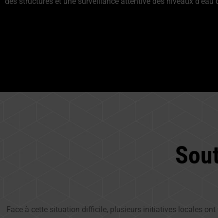
des structures et une surveillance attentive des niveaux d’eau d
Sou
Face à cette situation difficile, plusieurs initiatives locales 