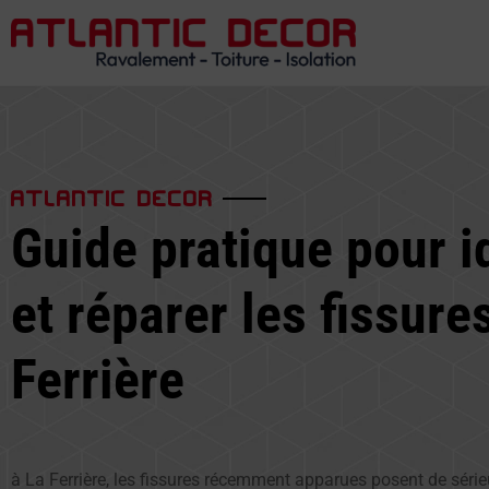
ATLANTIC DECOR
Guide pratique pour id
et réparer les fissure
Ferrière
à La Ferrière, les fissures récemment apparues posent de sér