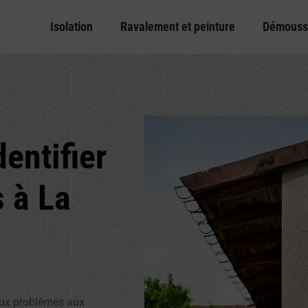
Isolation
Ravalement et peinture
Démouss
entifier
s à La
ieux problèmes aux