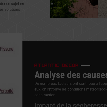
der ce sujet en
es solutions
ATLANTIC DECOR
Analyse des cause
De nombreux facteurs ont contribué à l’appa
eux, on retrouve les conditions météorologi
construction.
Impact de la sécheresse