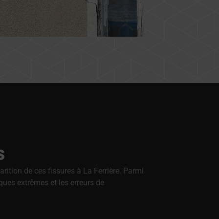
s
rition de ces fissures à La Ferrière. Parmi
ques extrêmes et les erreurs de