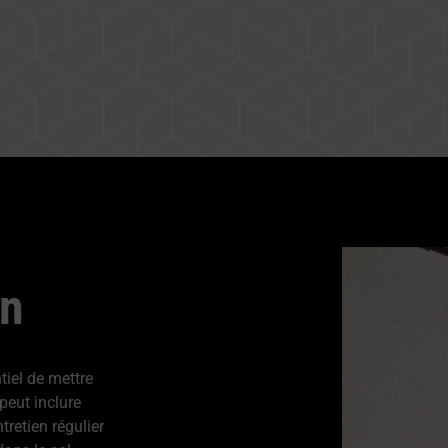
on
ntiel de mettre
peut inclure
tretien régulier