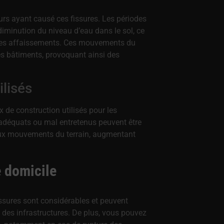
urs ayant causé ces fissures. Les périodes
minution du niveau d’eau dans le sol, ce
er des affaissements. Ces mouvements du
es bâtiments, provoquant ainsi des
ilisés
x de construction utilisés pour les
inadéquats ou mal entretenus peuvent être
aux mouvements du terrain, augmentant
 domicile
sures sont considérables et peuvent
n des infrastructures. De plus, vous pouvez