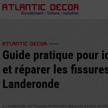
ATLANTIC DECOR
Guide pratique pour id
et réparer les fissure
Landeronde
à Landeronde, les fissures récemment apparues posent de sér