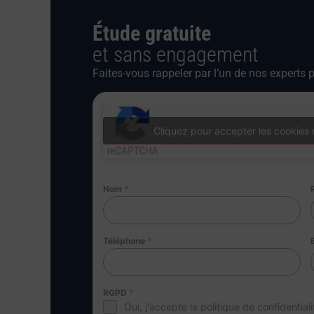
Étude gratuite
et sans engagement
Faites-vous rappeler par l’un de nos experts p
Cliquez pour accepter les cookies 
Nom
*
Téléphone
*
RGPD
*
Oui, j'accepte la politique de confidentiali