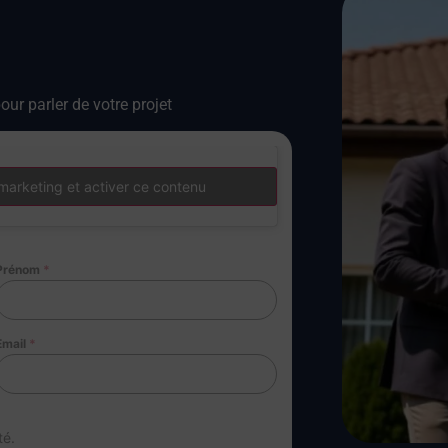
our parler de votre projet
marketing et activer ce contenu
Prénom
*
Email
*
té.