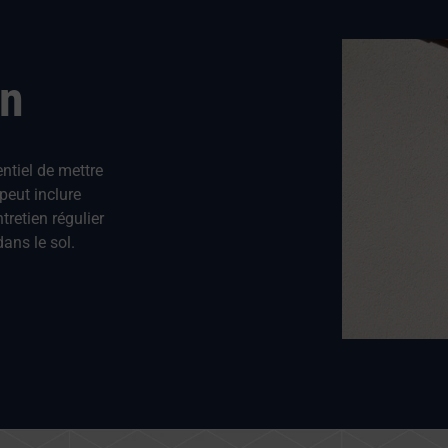
on
entiel de mettre
peut inclure
tretien régulier
ans le sol.