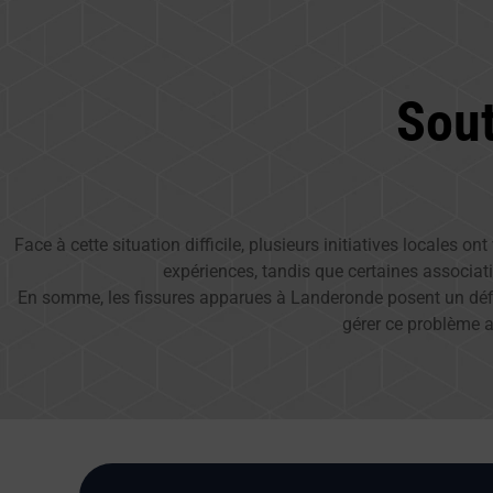
Sou
Face à cette situation difficile, plusieurs initiatives locales 
expériences, tandis que certaines associati
En somme, les fissures apparues à Landeronde posent un défi m
gérer ce problème af