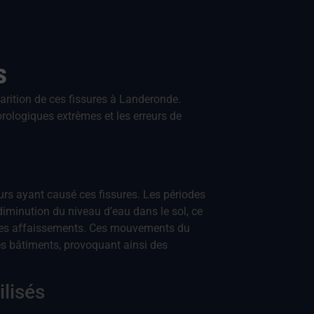
s
arition de ces fissures à Landeronde.
rologiques extrêmes et les erreurs de
urs ayant causé ces fissures. Les périodes
minution du niveau d’eau dans le sol, ce
er des affaissements. Ces mouvements du
es bâtiments, provoquant ainsi des
ilisés