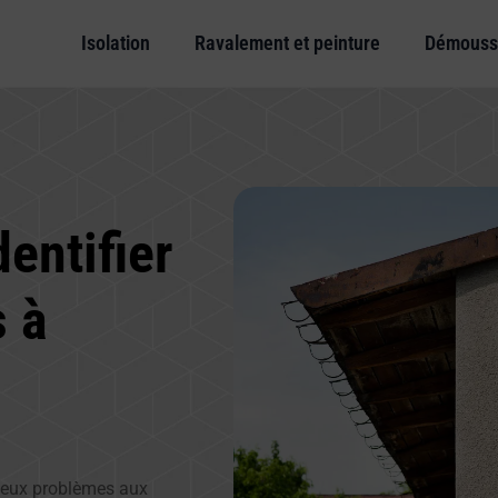
Isolation
Ravalement et peinture
Démouss
entifier
s à
ieux problèmes aux