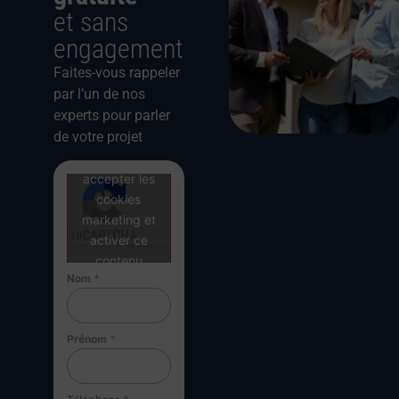
et sans
engagement
Faites-vous rappeler
par l’un de nos
experts pour parler
de votre projet
Cliquez pour
accepter les
cookies
marketing et
activer ce
contenu
Nom
*
Prénom
*