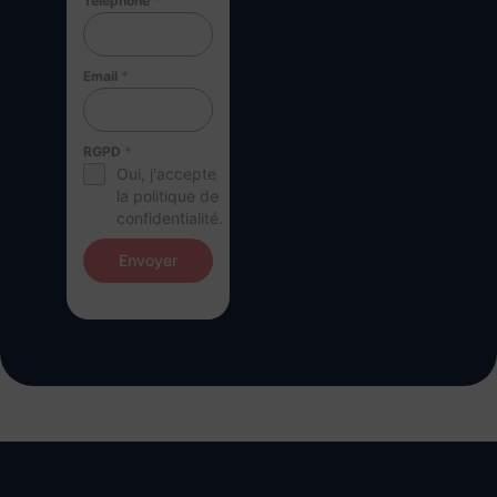
Téléphone
*
Email
*
RGPD
*
Oui, j'accepte
la politique de
confidentialité.
Envoyer