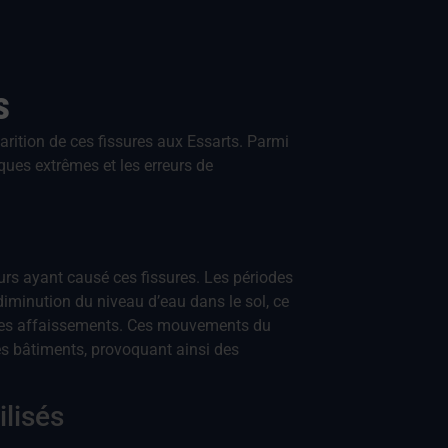
s
rition de ces fissures aux Essarts. Parmi
ques extrêmes et les erreurs de
urs ayant causé ces fissures. Les périodes
minution du niveau d’eau dans le sol, ce
er des affaissements. Ces mouvements du
es bâtiments, provoquant ainsi des
ilisés