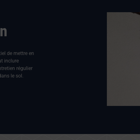
on
tiel de mettre en
t inclure
tretien régulier
ans le sol.