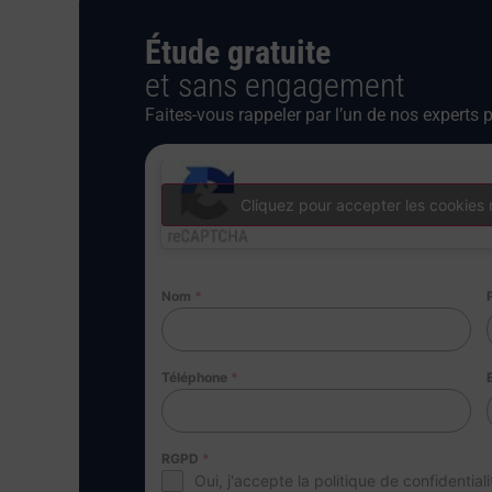
Étude gratuite
et sans engagement
Faites-vous rappeler par l’un de nos experts p
Cliquez pour accepter les cookies 
Nom
*
Téléphone
*
RGPD
*
Oui, j'accepte la politique de confidentiali