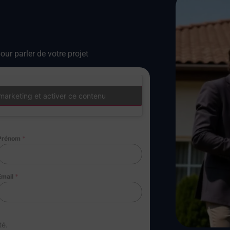
our parler de votre projet
marketing et activer ce contenu
Prénom
*
Email
*
té.