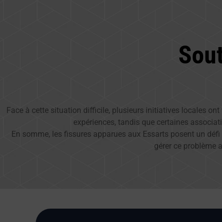
Sou
Face à cette situation difficile, plusieurs initiatives locales 
expériences, tandis que certaines associati
En somme, les fissures apparues aux Essarts posent un défi m
gérer ce problème af