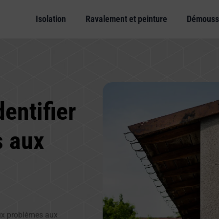
Isolation
Ravalement et peinture
Démouss
entifier
s aux
eux problèmes aux