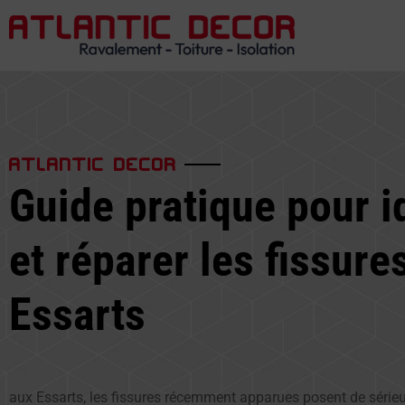
ATLANTIC DECOR
Guide pratique pour id
et réparer les fissure
Essarts
aux Essarts, les fissures récemment apparues posent de séri