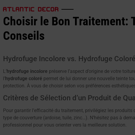
ATLANTIC DECOR
Choisir le Bon Traitement: 
Conseils
Hydrofuge Incolore vs. Hydrofuge Color
L’
hydrofuge incolore
préserve l’aspect d’origine de votre toitur
l’
hydrofuge coloré
permet de lui donner une nouvelle teinte to
protection. À vous de choisir selon vos préférences esthétique
Critères de Sélection d’un Produit de Qua
Pour garantir l’efficacité du traitement, privilégiez les produits 
type de couverture (ardoise, tuile, zinc…). N’hésitez pas à dem
professionnel pour vous orienter vers la meilleure solution.