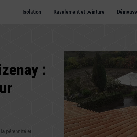
Isolation
Ravalement et peinture
Démouss
izenay :
ur
la pérennité et