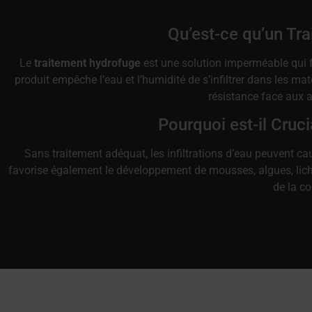
Qu’est-ce qu’un Tr
Le
traitement hydrofuge
est une solution imperméable qui fo
produit empêche l’eau et l’humidité de s’infiltrer dans les mat
résistance face aux a
Pourquoi est-il Cruci
Sans traitement adéquat, les infiltrations d’eau peuvent ca
favorise également le développement de mousses, algues, lich
de la co