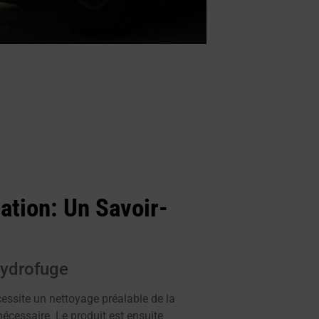
ation: Un Savoir-
Hydrofuge
essite un nettoyage préalable de la
nécessaire. Le produit est ensuite