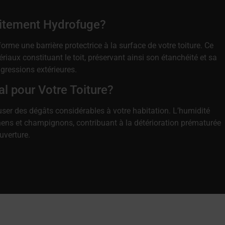
aitement Hydrofuge?
rme une barrière protectrice à la surface de votre toiture. Ce
ériaux constituant le toit, préservant ainsi son étanchéité et sa
gressions extérieures.
al pour Votre Toiture?
user des dégâts considérables à votre habitation. L’humidité
ens et champignons, contribuant à la détérioration prématurée
uverture.