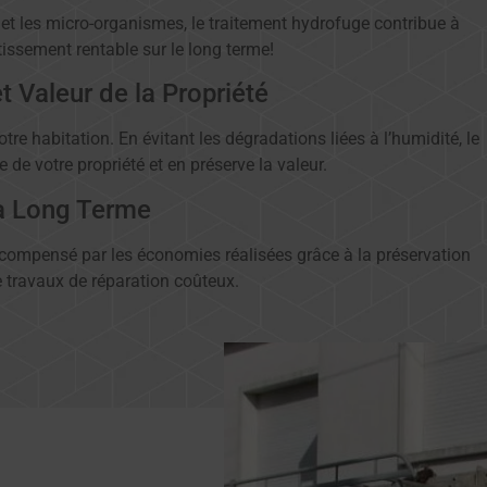
s et les micro-organismes, le traitement hydrofuge contribue à
tissement rentable sur le long terme!
t Valeur de la Propriété
re habitation. En évitant les dégradations liées à l’humidité, le
 de votre propriété et en préserve la valeur.
à Long Terme
compensé par les économies réalisées grâce à la préservation
e travaux de réparation coûteux.