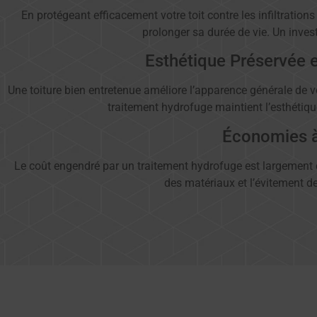
En protégeant efficacement votre toit contre les infiltration
prolonger sa durée de vie. Un inves
Esthétique Préservée e
Une toiture bien entretenue améliore l’apparence générale de vot
traitement hydrofuge maintient l’esthétique
Économies 
Le coût engendré par un traitement hydrofuge est largement 
des matériaux et l’évitement d