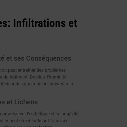
: Infiltrations et
ité et ses Conséquences
toit peut entraîner des problèmes
re du bâtiment. De plus, l’humidité
intérieur de votre maison, nuisant à la
s et Lichens
r préserver l’esthétique et la longévité
ulier peut être insuffisant face aux