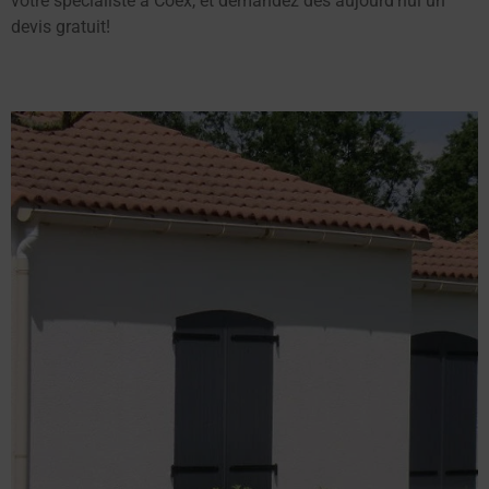
votre spécialiste à Coëx, et demandez dès aujourd’hui un
devis gratuit!