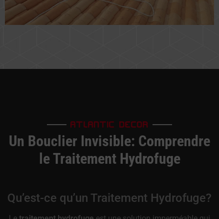
ATLANTIC DECOR
Un Bouclier Invisible: Comprendre
le Traitement Hydrofuge
Qu’est-ce qu’un Traitement Hydrofuge?
Le
traitement hydrofuge
est une solution imperméable qui