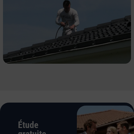
Étude
gratuite