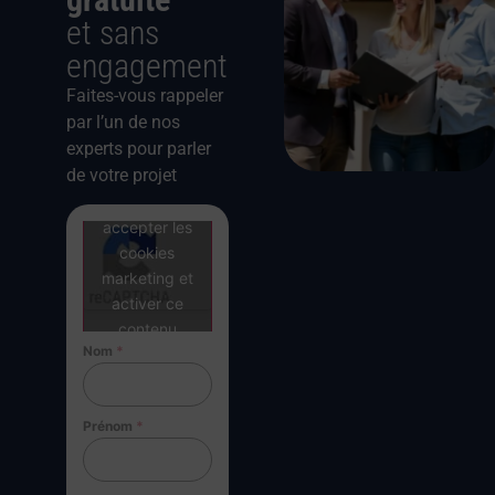
et sans
engagement
Faites-vous rappeler
par l’un de nos
experts pour parler
de votre projet
Cliquez pour
accepter les
cookies
marketing et
activer ce
contenu
Nom
*
Prénom
*