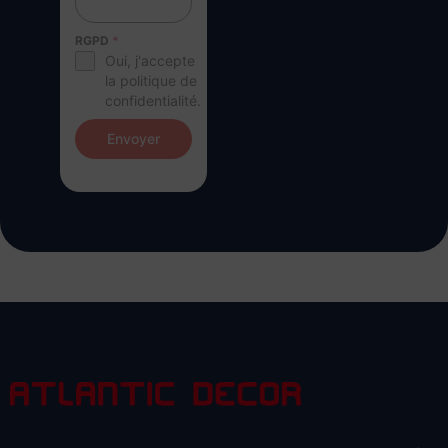
RGPD
*
Oui, j'accepte
la politique de
confidentialité.
Envoyer