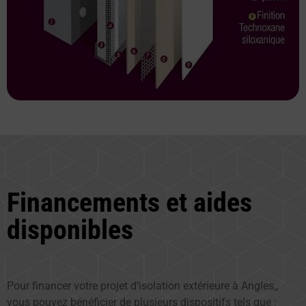
Financements et aides
disponibles
Pour financer votre projet d’isolation extérieure à Angles,,
vous pouvez bénéficier de plusieurs dispositifs tels que :