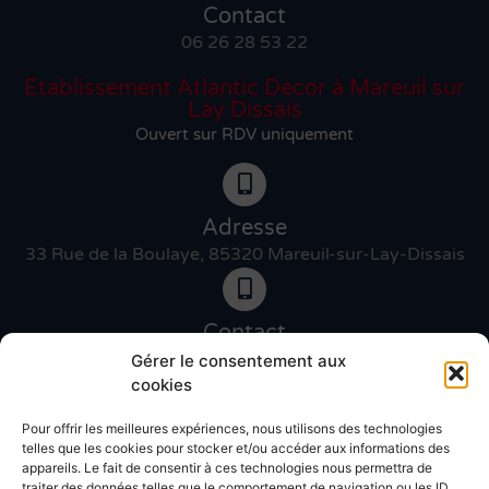
Contact
06 26 28 53 22
Etablissement Atlantic Décor à Mareuil sur
Lay Dissais
Ouvert sur RDV uniquement
Adresse
33 Rue de la Boulaye, 85320 Mareuil-sur-Lay-Dissais
Contact
06 46 27 89 83
Gérer le consentement aux
cookies
Pour offrir les meilleures expériences, nous utilisons des technologies
Contact
telles que les cookies pour stocker et/ou accéder aux informations des
02 51 30 31 09
appareils. Le fait de consentir à ces technologies nous permettra de
traiter des données telles que le comportement de navigation ou les ID