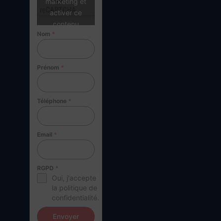
marketing et
activer ce
contenu
Nom
*
Prénom
*
Téléphone
*
Email
*
RGPD
*
Oui, j'accepte
la politique de
confidentialité.
Envoyer