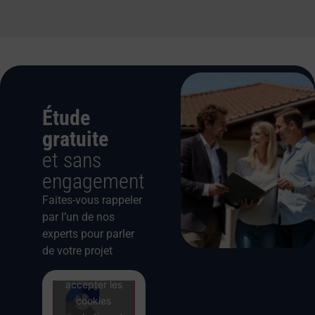
Étude
gratuite
et sans
engagement
Faites-vous rappeler
par l’un de nos
experts pour parler
de votre projet
Cliquez pour
accepter les
cookies