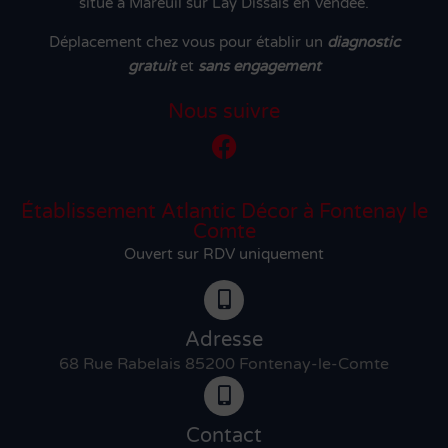
situé à Mareuil sur Lay Dissais en Vendée.
Déplacement chez vous pour établir un
diagnostic
gratuit
et
sans engagement
Nous suivre
Établissement Atlantic Décor à Fontenay le
Comte
Ouvert sur RDV uniquement
Adresse
68 Rue Rabelais 85200 Fontenay-le-Comte
Contact