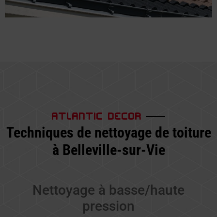
ATLANTIC DECOR
Techniques de nettoyage de toiture
à Belleville-sur-Vie
Nettoyage à basse/haute
pression