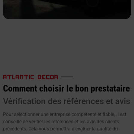
ATLANTIC DECOR
Comment choisir le bon prestataire
Vérification des références et avis
Pour sélectionner une entreprise compétente et fiable, il est
conseillé de vérifier les références et les avis des clients
précédents. Cela vous permettra d’évaluer la qualité du