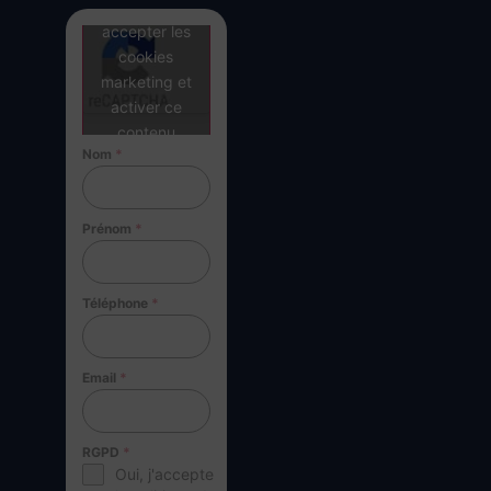
Cliquez pour
accepter les
cookies
marketing et
activer ce
contenu
Nom
*
Prénom
*
Téléphone
*
Email
*
RGPD
*
Oui, j'accepte