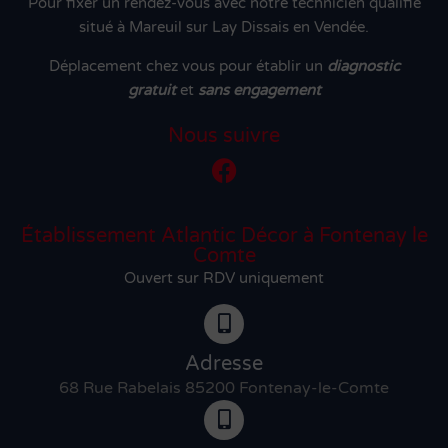
Pour fixer un rendez-vous avec notre technicien qualifié
situé à Mareuil sur Lay Dissais en Vendée.
Déplacement chez vous pour établir un
diagnostic
gratuit
et
sans engagement
Nous suivre
Établissement Atlantic Décor à Fontenay le
Comte
Ouvert sur RDV uniquement
Adresse
68 Rue Rabelais 85200 Fontenay-le-Comte