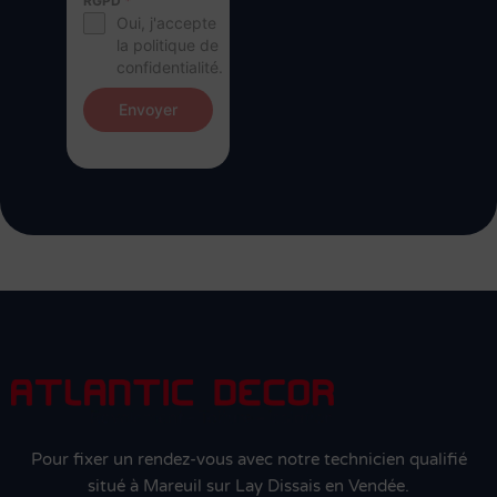
RGPD
*
Oui, j'accepte
la politique de
confidentialité.
Envoyer
Pour fixer un rendez-vous avec notre technicien qualifié
situé à Mareuil sur Lay Dissais en Vendée.