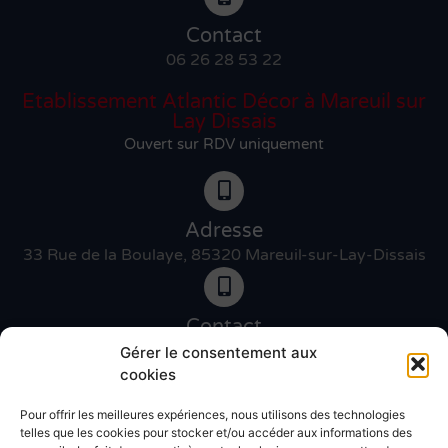
Contact
06 26 28 53 22
Etablissement Atlantic Décor à Mareuil sur
Lay Dissais
Ouvert sur RDV uniquement
Adresse
33 Rue de la Boulaye, 85320 Mareuil-sur-Lay-Dissais
Contact
06 46 27 89 83
Gérer le consentement aux
cookies
Pour offrir les meilleures expériences, nous utilisons des technologies
Contact
telles que les cookies pour stocker et/ou accéder aux informations des
02 51 30 31 09