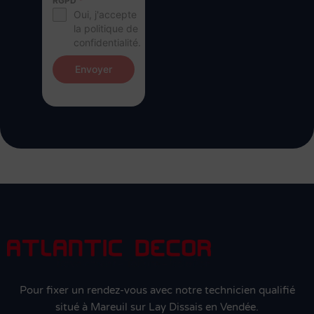
RGPD
*
Oui, j'accepte
la politique de
confidentialité.
Envoyer
Pour fixer un rendez-vous avec notre technicien qualifié
situé à Mareuil sur Lay Dissais en Vendée.