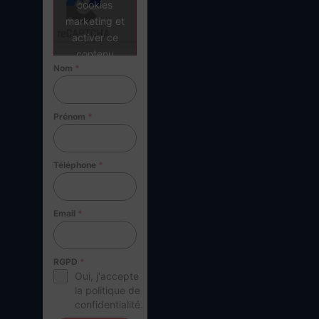
cookies
marketing et
activer ce
contenu
Nom
*
Prénom
*
Téléphone
*
Email
*
RGPD
*
Oui, j'accepte
la politique de
confidentialité.