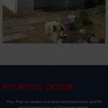
Pour fixer un rendez-vous avec notre technicien qualifié
situé à Mareuil sur Lay Dissais en Vendée.