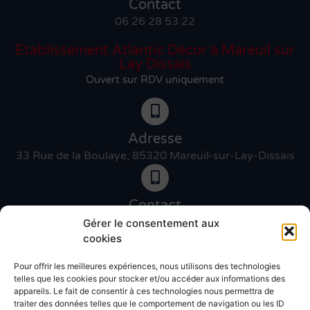
Contact
06 26 28 53 22
Etablissement Atlantic Décor à Mareuil sur
Lay Dissais
Ouvert sur RDV uniquement
Adresse
33 Rue de la Boulaye, 85320 Mareuil-sur-Lay-Dissais
Contact
06 46 27 89 83
Gérer le consentement aux
cookies
Pour offrir les meilleures expériences, nous utilisons des technologies
Contact
telles que les cookies pour stocker et/ou accéder aux informations des
02 51 30 31 09
appareils. Le fait de consentir à ces technologies nous permettra de
traiter des données telles que le comportement de navigation ou les ID