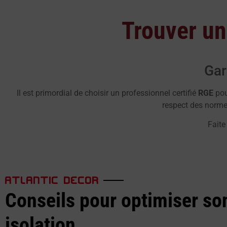
Trouver un
Gar
Il est primordial de choisir un professionnel certifié
RGE
pour
respect des normes
Faite
ATLANTIC DECOR
Conseils pour optimiser so
isolation