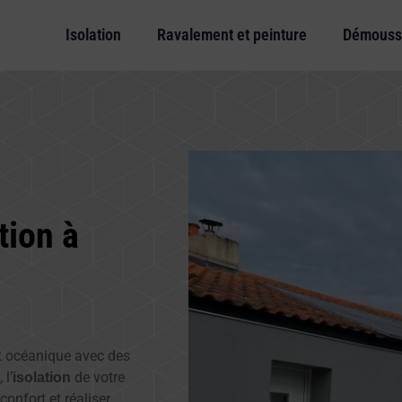
Isolation
Ravalement et peinture
Démouss
tion à
mat océanique avec des
l’
de votre
isolation
onfort et réaliser