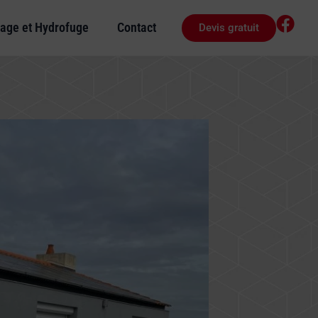
age et Hydrofuge
Contact
Devis gratuit