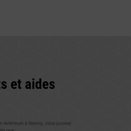
s et aides
ion extérieure à Nesmy,, vous pouvez
els que :