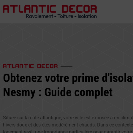
ATLANTIC DECOR
Obtenez votre prime d'isola
Nesmy : Guide complet
Située sur la côte atlantique, votre ville est exposée à un cli
hivers doux et des étés modérément chauds. Dans ce contexte, 
logement revêt une importance particulière pour garantir votre c