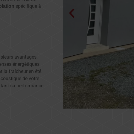
spécifique à
olation
usieurs avantages.
penses énergétiques
t la fraîcheur en été.
acoustique de votre
entant sa performance