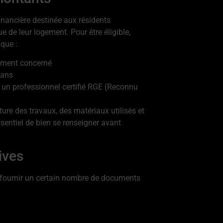
inancière destinée aux résidents
ue de leur logement. Pour être éligible,
 que :
gement concerné
 ans
r un professionnel certifié RGE (Reconnu
ure des travaux, des matériaux utilisés et
essentiel de bien se renseigner avant
ives
z fournir un certain nombre de documents