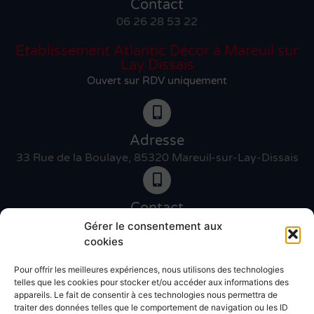
Contact
06 26 28 53 22
Etablissement Atlantic Décor à Mareuil sur
Lay Dissais
Ouvert sur RDV uniquement
Adresse
33 Rue de la Boulaye, 85320 Mareuil-sur-Lay-Dissais
Contact
06 46 27 89 83
Gérer le consentement aux
cookies
Pour offrir les meilleures expériences, nous utilisons des technologies
Contact
telles que les cookies pour stocker et/ou accéder aux informations des
02 51 30 31 09
appareils. Le fait de consentir à ces technologies nous permettra de
traiter des données telles que le comportement de navigation ou les ID