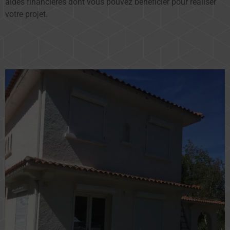
aides financières dont vous pouvez bénéficier pour réaliser
votre projet.