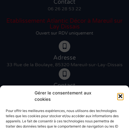
Contact
06 26 28 53 22
Etablissement Atlantic Décor à Mareuil sur
Lay Dissais
Ouvert sur RDV uniquement
Adresse
33 Rue de la Boulaye, 85320 Mareuil-sur-Lay-Dissais
Contact
06 46 27 89 83
Gérer le consentement aux
cookies
Pour offrir les meilleures expériences, nous utilisons des technologies
Contact
telles que les cookies pour stocker et/ou accéder aux informations des
02 51 30 31 09
appareils. Le fait de consentir à ces technologies nous permettra de
traiter des données telles que le comportement de navigation ou les ID