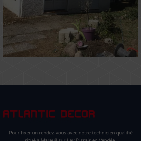
Pour fixer un rendez-vous avec notre technicien qualifié
situé à Mareuil sur Lay Dissais en Vendée.