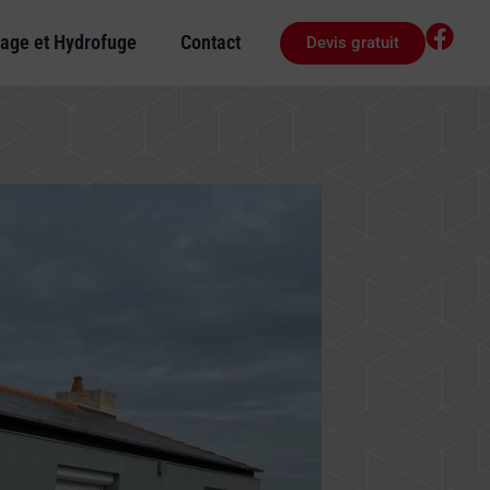
age et Hydrofuge
Contact
Devis gratuit