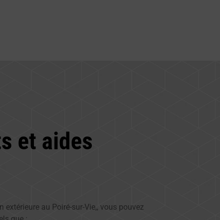
s et aides
on extérieure au Poiré-sur-Vie,, vous pouvez
els que :