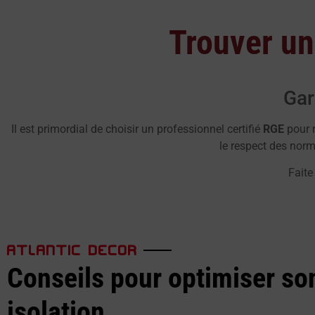
Trouver un
Gar
Il est primordial de choisir un professionnel certifié
RGE
pour r
le respect des norme
Faite
ATLANTIC DECOR
Conseils pour optimiser so
isolation