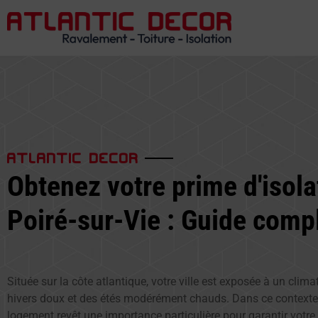
ATLANTIC DECOR
Obtenez votre prime d'isola
Poiré-sur-Vie : Guide comp
Située sur la côte atlantique, votre ville est exposée à un cli
hivers doux et des étés modérément chauds. Dans ce contexte, 
logement revêt une importance particulière pour garantir votre c