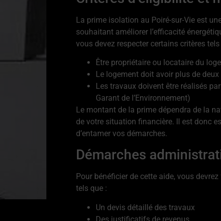
La prime isolation au Poiré-sur-Vie est un
souhaitant améliorer l’efficacité énergétiq
vous devez respecter certains critères tels
Être propriétaire ou locataire du lo
Le logement doit avoir plus de deux
Les travaux doivent être réalisés pa
Garant de l’Environnement)
Le montant de la prime dépendra de la nat
de votre situation financière. Il est donc 
d’entamer vos démarches.
Démarches administrat
Pour bénéficier de cette aide, vous devre
tels que :
Un devis détaillé des travaux
Des justificatifs de revenus