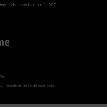
ionnel choisi est bien certifié RGE
me
ie :
 bénéficier de l’aide financière.