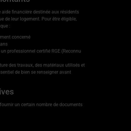
e aide financière destinée aux résidents
ue de leur logement. Pour être éligible,
 que :
gement concerné
 ans
r un professionnel certifié RGE (Reconnu
ure des travaux, des matériaux utilisés et
essentiel de bien se renseigner avant
ives
z fournir un certain nombre de documents