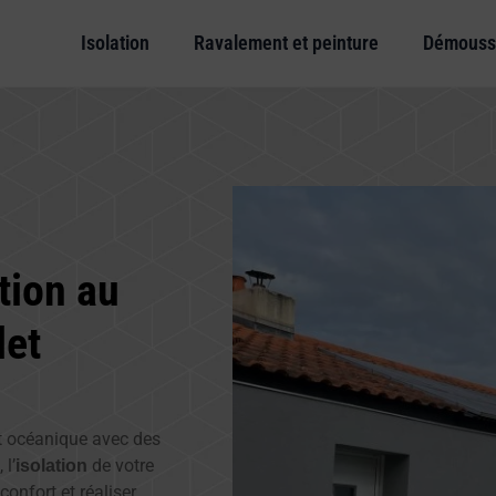
Isolation
Ravalement et peinture
Démouss
tion au
let
mat océanique avec des
l’
de votre
isolation
onfort et réaliser