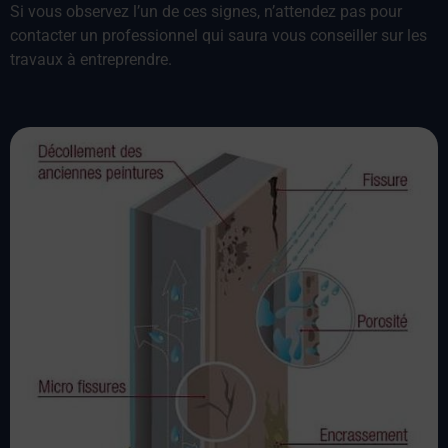
Si vous observez l’un de ces signes, n’attendez pas pour
contacter un professionnel qui saura vous conseiller sur les
travaux à entreprendre.