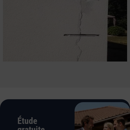
Étude
gratuite