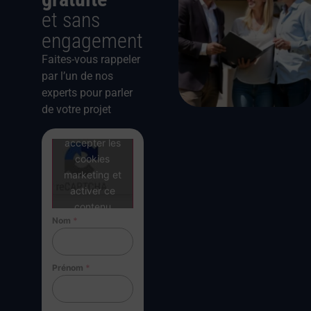
et sans
engagement
Faites-vous rappeler
par l’un de nos
experts pour parler
de votre projet
Cliquez pour
accepter les
cookies
marketing et
activer ce
contenu
Nom
*
Prénom
*