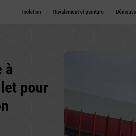
Isolation
Ravalement et peinture
Démouss
 à
let pour
on