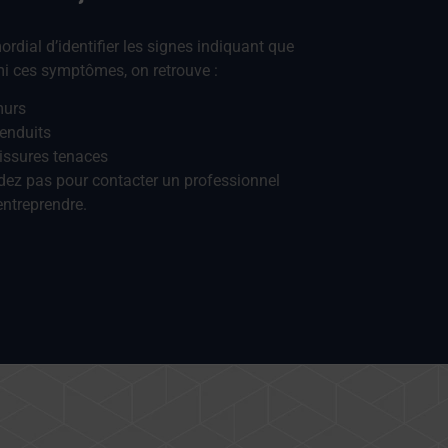
ordial d’identifier les signes indiquant que
mi ces symptômes, on retrouve :
murs
 enduits
issures tenaces
ndez pas pour contacter un professionnel
entreprendre.