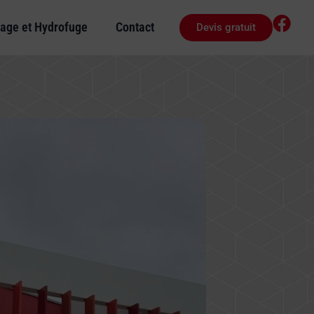
age et Hydrofuge
Contact
Devis gratuit