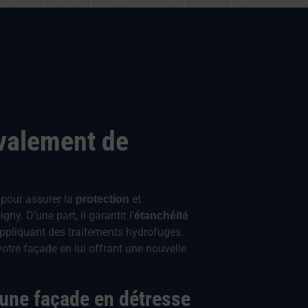
avalement de
 pour assurer la
et
protection
ny. D’une part, il garantit l’
étanchéité
appliquant des traitements hydrofuges.
votre façade en lui offrant une nouvelle
'une façade en détresse