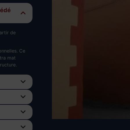
cédé
artir de
nnelles. Ce
tra mat
ructure.