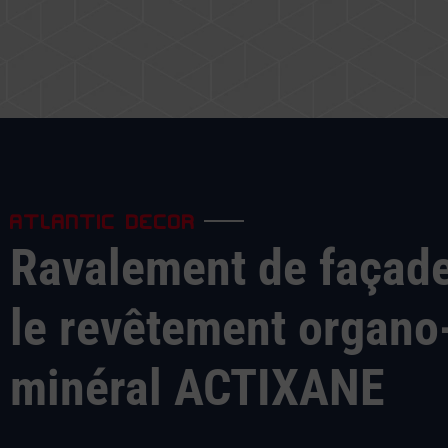
ATLANTIC DECOR
Ravalement de façad
le revêtement organo
minéral ACTIXANE