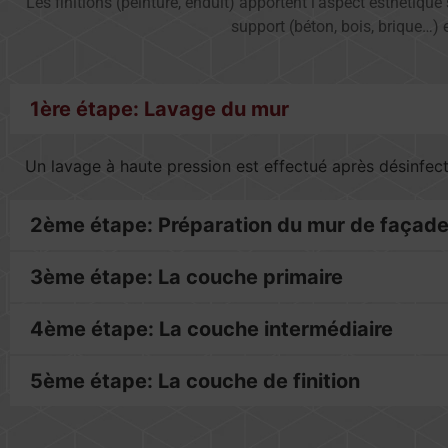
Les finitions (peinture, enduit) apportent l’aspect esthétiqu
support (béton, bois, brique…)
1ère étape: Lavage du mur
Un lavage à haute pression est effectué après désinfect
2ème étape: Préparation du mur de façad
3ème étape: La couche primaire
4ème étape: La couche intermédiaire
5ème étape: La couche de finition