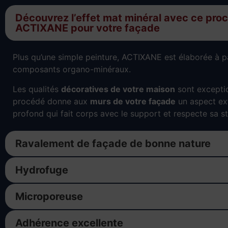
Découvrez l’effet mat minéral avec ce pro
ACTIXANE pour votre façade
Plus qu’une simple peinture, ACTIXANE est élaborée à p
composants organo-minéraux.
Les qualités
décoratives de votre maison
sont exceptio
procédé donne aux
murs de votre façade
un aspect ex
profond qui fait corps avec le support et respecte sa st
Ravalement de façade de bonne nature
Hydrofuge
Microporeuse
Adhérence excellente