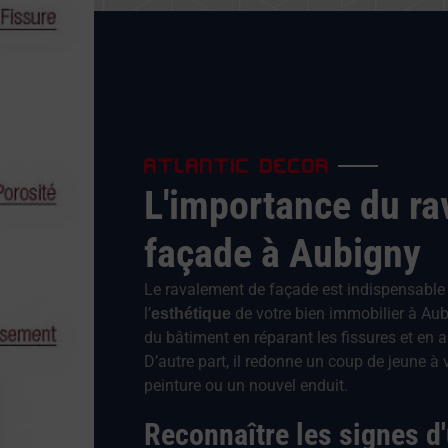
ATLANTIC DECOR
L'importance du r
façade à Aubigny
Le ravalement de façade est indispensable
l’
de votre bien immobilier à Aubig
esthétique
du bâtiment en réparant les fissures et en 
D’autre part, il redonne un coup de jeune à 
peinture ou un nouvel enduit.
Reconnaître les signes d