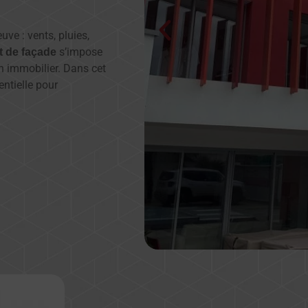
ve : vents, pluies,
s’impose
t de façade
en immobilier. Dans cet
ntielle pour