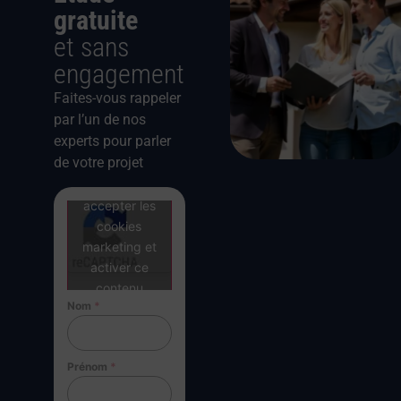
gratuite
et sans
engagement
Faites-vous rappeler
par l’un de nos
experts pour parler
de votre projet
Cliquez pour
accepter les
cookies
marketing et
activer ce
contenu
Nom
*
Prénom
*