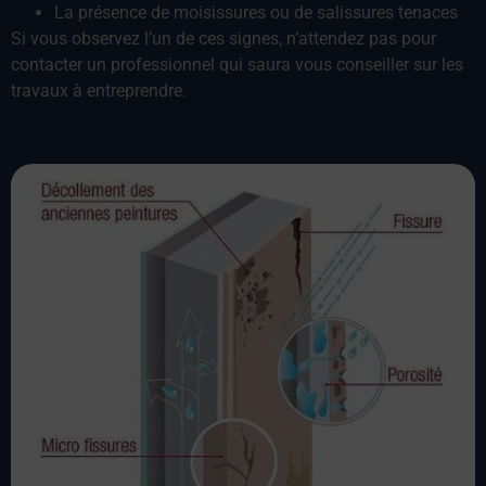
La présence de moisissures ou de salissures tenaces
Si vous observez l’un de ces signes, n’attendez pas pour
contacter un professionnel qui saura vous conseiller sur les
travaux à entreprendre.