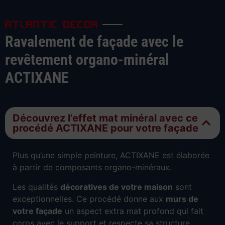
ATLANTIC DECOR
Ravalement de façade avec le
revêtement organo-minéral
ACTIXANE
Découvrez l’effet mat minéral avec ce
procédé ACTIXANE pour votre façade
Plus qu’une simple peinture, ACTIXANE est élaborée
à partir de composants organo-minéraux.
Les qualités
décoratives de votre maison
sont
exceptionnelles. Ce procédé donne aux
murs de
votre façade
un aspect extra mat profond qui fait
corps avec le support et respecte sa structure.