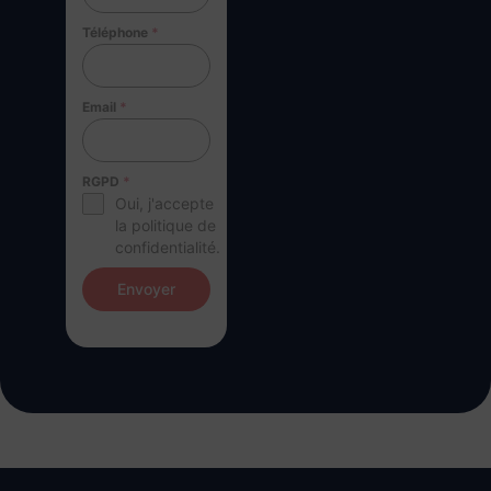
Téléphone
*
Email
*
RGPD
*
Oui, j'accepte
la politique de
confidentialité.
Envoyer