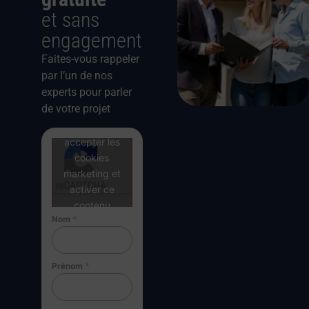
et sans
engagement
Faites-vous rappeler
par l’un de nos
experts pour parler
de votre projet
Cliquez pour
accepter les
cookies
marketing et
activer ce
contenu
Nom
*
Prénom
*