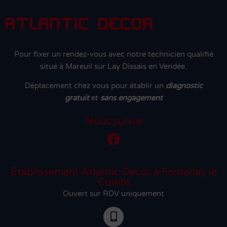
Pour fixer un rendez-vous avec notre technicien qualifié
situé à Mareuil sur Lay Dissais en Vendée.
Déplacement chez vous pour établir un
diagnostic
gratuit
et
sans engagement
Nous suivre
Établissement Atlantic Décor à Fontenay le
Comte
Ouvert sur RDV uniquement