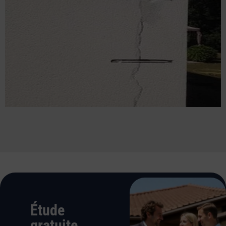
Étude
gratuite