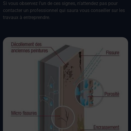
Si vous observez l’un de ces signes, n’attendez pas pour
contacter un professionnel qui saura vous conseiller sur les
travaux à entreprendre.