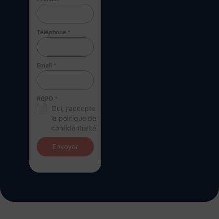
Téléphone
*
Email
*
RGPD
*
Oui, j'accepte
la politique de
confidentialité.
Envoyer