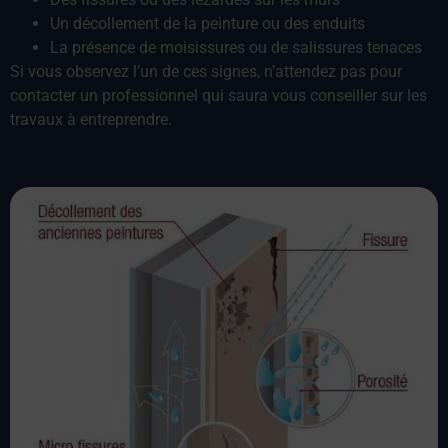
Un décollement de la peinture ou des enduits
La présence de moisissures ou de salissures tenaces
Si vous observez l’un de ces signes, n’attendez pas pour
contacter un professionnel qui saura vous conseiller sur les
travaux à entreprendre.