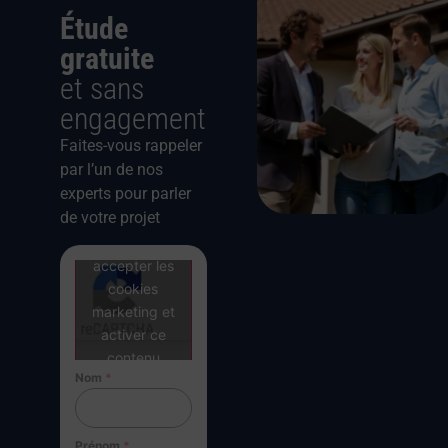
Étude
gratuite
et sans
engagement
Faites-vous rappeler
par l’un de nos
experts pour parler
de votre projet
Cliquez pour
accepter les
cookies
marketing et
activer ce
contenu
Nom
*
Prénom
*