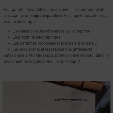
Pour garantir la qualité du ravalement, il est primordial de
sélectionner une
équipe qualifiée
. Voici quelques critères à
prendre en compte :
L’expérience et les références de l’entreprise
La proximité géographique
Les garanties proposées (décennale, biennale…)
Les avis clients et les réalisations antérieures
Faites appel à Atlantic Décor, professionnel reconnu dans le
ravalement de façade à Mouilleron-le-Captif