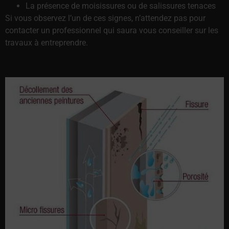
La présence de moisissures ou de salissures tenaces
Si vous observez l’un de ces signes, n’attendez pas pour
contacter un professionnel qui saura vous conseiller sur les
travaux à entreprendre.