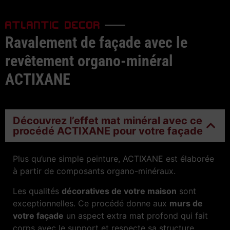
ATLANTIC DECOR
Ravalement de façade avec le
revêtement organo-minéral
ACTIXANE
Découvrez l’effet mat minéral avec ce
procédé ACTIXANE pour votre façade
Plus qu’une simple peinture, ACTIXANE est élaborée
à partir de composants organo-minéraux.
Les qualités
décoratives de votre maison
sont
exceptionnelles. Ce procédé donne aux
murs de
votre façade
un aspect extra mat profond qui fait
corps avec le support et respecte sa structure.