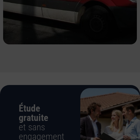
Étude
gratuite
et sans
engagement