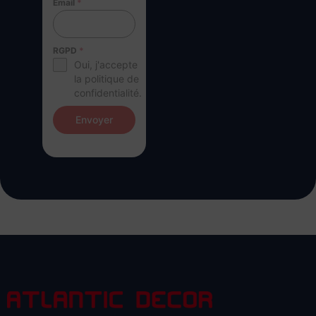
Email
*
RGPD
*
Oui, j'accepte
la politique de
confidentialité.
Envoyer