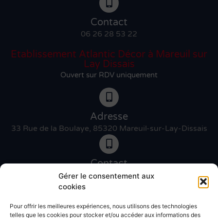
Contact
06 26 28 53 22
Etablissement Atlantic Décor à Mareuil sur
Lay Dissais
Ouvert sur RDV uniquement
Adresse
33 Rue de la Boulaye, 85320 Mareuil-sur-Lay-Dissais
Contact
06 46 27 89 83
Gérer le consentement aux
cookies
Pour offrir les meilleures expériences, nous utilisons des technologies
Contact
telles que les cookies pour stocker et/ou accéder aux informations des