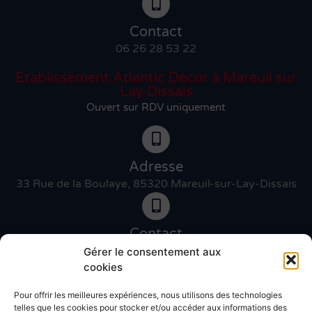
Contact
06 26 28 53 22
Etablissement Atlantic Décor à Mareuil sur
Lay Dissais
Ouvert sur RDV uniquement
Adresse
33 Rue de la Boulaye, 85320 Mareuil-sur-Lay-Dissais
Contact
06 46 27 89 83
Gérer le consentement aux
cookies
Pour offrir les meilleures expériences, nous utilisons des technologies
Contact
telles que les cookies pour stocker et/ou accéder aux informations des