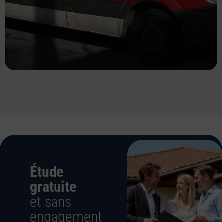
Étude
gratuite
et sans
engagement