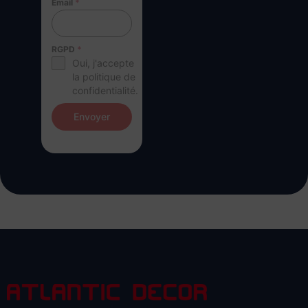
Email
*
RGPD
*
Oui, j'accepte
la politique de
confidentialité.
Envoyer