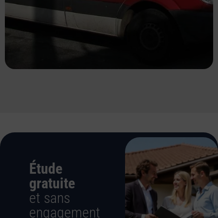
Étude
gratuite
et sans
engagement