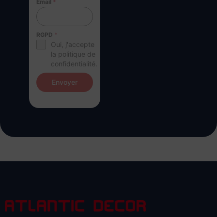
Email
*
RGPD
*
Oui, j'accepte
la politique de
confidentialité.
Envoyer