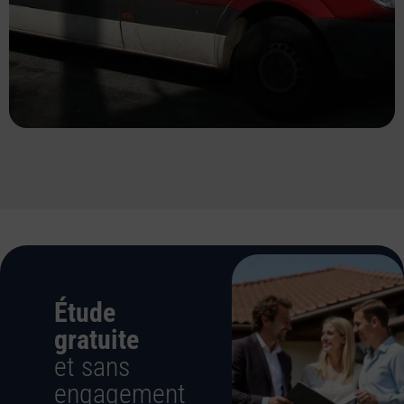
Étude
gratuite
et sans
engagement