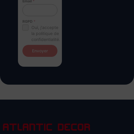
Email
*
RGPD
*
Oui, j'accepte
la politique de
confidentialité.
Envoyer