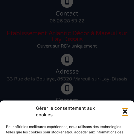
Contact
06 26 28 53 22
Etablissement Atlantic Décor à Mareuil sur
Lay Dissais
Ouvert sur RDV uniquement
Adresse
33 Rue de la Boulaye, 85320 Mareuil-sur-Lay-Dissais
Contact
06 46 27 89 83
Gérer le consentement aux
cookies
Pour offrir les meilleures expériences, nous utilisons des technologies
Contact
telles que les cookies pour stocker et/ou accéder aux informations des