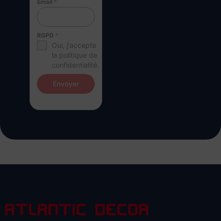
Email
*
RGPD
*
Oui, j'accepte
la politique de
confidentialité.
Envoyer