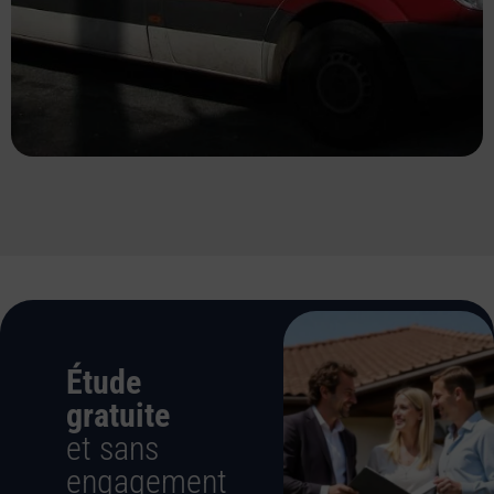
Étude
gratuite
et sans
engagement