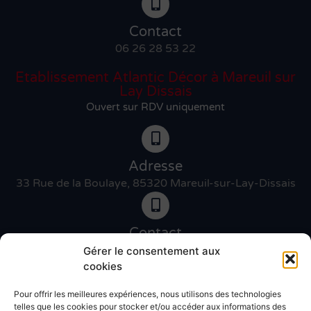
Contact
06 26 28 53 22
Etablissement Atlantic Décor à Mareuil sur
Lay Dissais
Ouvert sur RDV uniquement
Adresse
33 Rue de la Boulaye, 85320 Mareuil-sur-Lay-Dissais
Contact
06 46 27 89 83
Gérer le consentement aux
cookies
Pour offrir les meilleures expériences, nous utilisons des technologies
Contact
telles que les cookies pour stocker et/ou accéder aux informations des